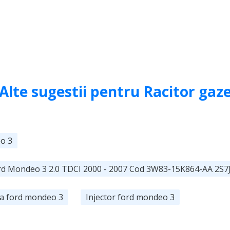
Alte sugestii pentru Racitor gaz
o 3
ord Mondeo 3 2.0 TDCI 2000 - 2007 Cod 3W83-15K864-AA 2S
a ford mondeo 3
Injector ford mondeo 3