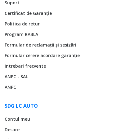
Suport
Certificat de Garanție
Politica de retur
Program RABLA
Formular de reclamații și sesizări
Formular cerere acordare garanție
Intrebari frecvente
ANPC - SAL
ANPC
SDG LC AUTO
Contul meu
Despre