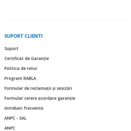
SUPORT CLIENTI
Suport
Certificat de Garanție
Politica de retur
Program RABLA
Formular de reclamații și sesizări
Formular cerere acordare garanție
Intrebari frecvente
ANPC - SAL
ANPC