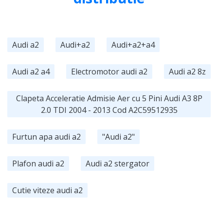
Audi a2
Audi+a2
Audi+a2+a4
Audi a2 a4
Electromotor audi a2
Audi a2 8z
Clapeta Acceleratie Admisie Aer cu 5 Pini Audi A3 8P
2.0 TDI 2004 - 2013 Cod A2C59512935
Furtun apa audi a2
"Audi a2"
Plafon audi a2
Audi a2 stergator
Cutie viteze audi a2