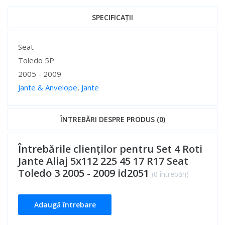
SPECIFICAȚII
Specificații
Seat
Toledo 5P
2005 - 2009
Jante & Anvelope
,
Jante
Specificații
ÎNTREBĂRI DESPRE PRODUS (0)
Întrebările clienților pentru Set 4 Roti
Jante Aliaj 5x112 225 45 17 R17 Seat
Toledo 3 2005 - 2009 id2051
(0 întrebări)
Adaugă întrebare