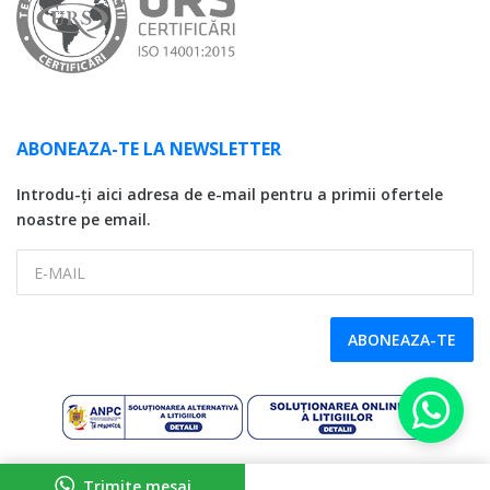
ABONEAZA-TE LA NEWSLETTER
Introdu-ți aici adresa de e-mail pentru a primii ofertele
noastre pe email.
E-MAIL
ABONEAZA-TE
Copyright © 2026 SDG LC Auto, CUI: 32746174, Reg. Com. J17/131/2014
Trimite mesaj