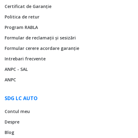
Certificat de Garanție
Politica de retur
Program RABLA
Formular de reclamații și sesizări
Formular cerere acordare garanție
Intrebari frecvente
ANPC - SAL
ANPC
SDG LC AUTO
Contul meu
Despre
Blog