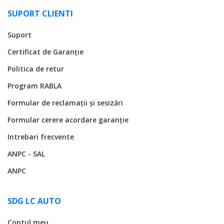
SUPORT CLIENTI
Suport
Certificat de Garanție
Politica de retur
Program RABLA
Formular de reclamații și sesizări
Formular cerere acordare garanție
Intrebari frecvente
ANPC - SAL
ANPC
SDG LC AUTO
Contul meu