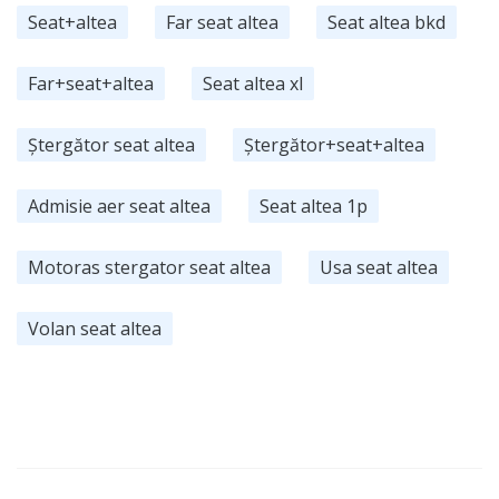
Seat+altea
Far seat altea
Seat altea bkd
Far+seat+altea
Seat altea xl
Ștergător seat altea
Ștergător+seat+altea
Admisie aer seat altea
Seat altea 1p
Motoras stergator seat altea
Usa seat altea
Volan seat altea