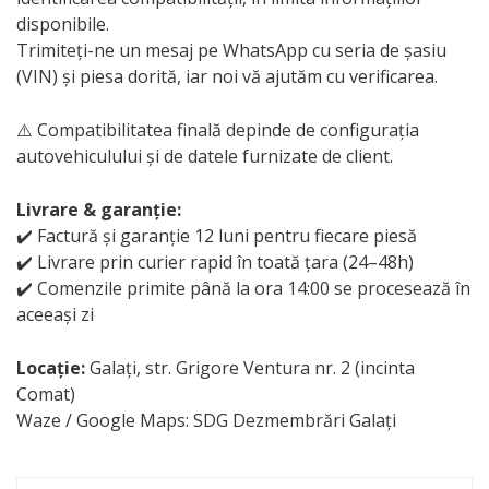
disponibile.
Trimiteți-ne un mesaj pe WhatsApp cu seria de șasiu
(VIN) și piesa dorită, iar noi vă ajutăm cu verificarea.
⚠️ Compatibilitatea finală depinde de configurația
autovehiculului și de datele furnizate de client.
Livrare & garanție:
✔️ Factură și garanție 12 luni pentru fiecare piesă
✔️ Livrare prin curier rapid în toată țara (24–48h)
✔️ Comenzile primite până la ora 14:00 se procesează în
aceeași zi
Locație:
Galați, str. Grigore Ventura nr. 2 (incinta
Comat)
Waze / Google Maps: SDG Dezmembrări Galați