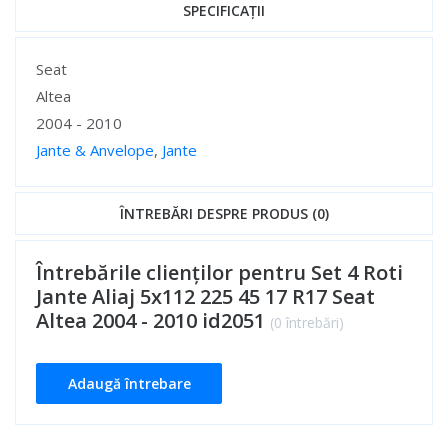
SPECIFICAȚII
Specificații
Seat
Altea
2004 - 2010
Jante & Anvelope
,
Jante
Specificații
ÎNTREBĂRI DESPRE PRODUS (0)
Întrebările clienților pentru Set 4 Roti
Jante Aliaj 5x112 225 45 17 R17 Seat
Altea 2004 - 2010 id2051
(0 întrebări)
Adaugă întrebare