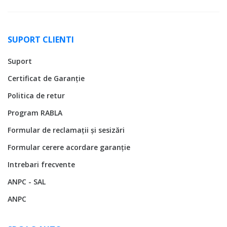
SUPORT CLIENTI
Suport
Certificat de Garanție
Politica de retur
Program RABLA
Formular de reclamații și sesizări
Formular cerere acordare garanție
Intrebari frecvente
ANPC - SAL
ANPC