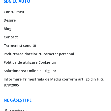
SDG LC AUTO
Contul meu
Despre
Blog
Contact
Termeni si conditii
Prelucrarea datelor cu caracter personal
Politica de utilizare Cookie-uri
Solutionarea Online a litigiilor
Informare Trimestrială de Mediu conform art. 26 din H.G.
878/2005
NE GĂSEȘTI PE
Facebook