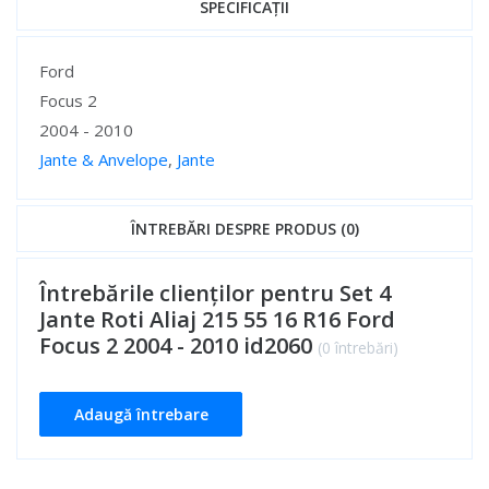
SPECIFICAȚII
Specificații
Ford
Focus 2
2004 - 2010
Jante & Anvelope
,
Jante
Specificații
ÎNTREBĂRI DESPRE PRODUS (0)
Întrebările clienților pentru Set 4
Jante Roti Aliaj 215 55 16 R16 Ford
Focus 2 2004 - 2010 id2060
(0 întrebări)
Adaugă întrebare