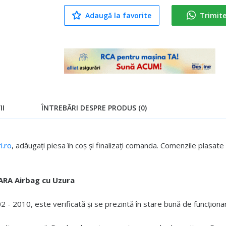
Adaugă la favorite
Trimit
II
ÎNTREBĂRI DESPRE PRODUS (0)
.ro
, adăugați piesa în coș și finalizați comanda. Comenzile plasa
ARA Airbag cu Uzura
- 2010, este verificată și se prezintă în stare bună de funcționa