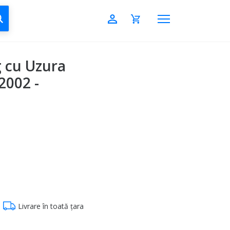
CAUTĂ
g cu Uzura
2002 -
Livrare în toată țara