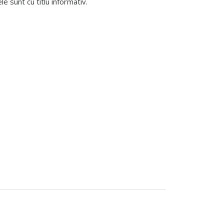
 sunt cu titlu informativ.