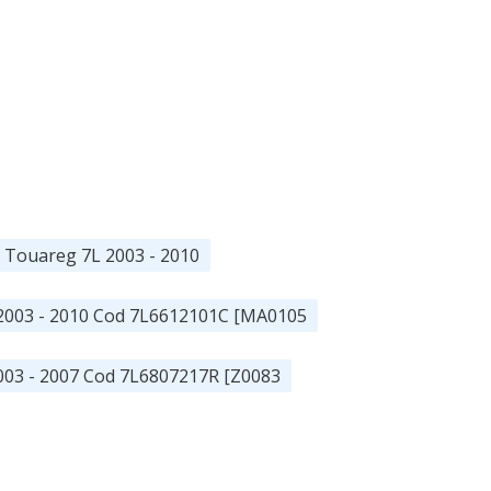
 Touareg 7L 2003 - 2010
 2003 - 2010 Cod 7L6612101C [MA0105
003 - 2007 Cod 7L6807217R [Z0083