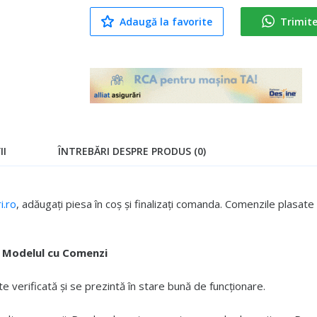
Adaugă la favorite
Trimit
II
ÎNTREBĂRI DESPRE PRODUS (0)
.ro
, adăugați piesa în coș și finalizați comanda. Comenzile plasa
 Modelul cu Comenzi
 verificată și se prezintă în stare bună de funcționare.