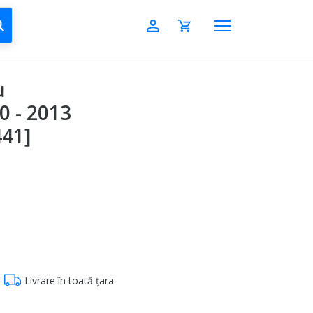
CAUTĂ
u
0 - 2013
41]
Livrare în toată țara