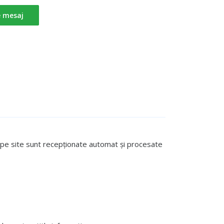
e mesaj
te pe site sunt recepționate automat și procesate