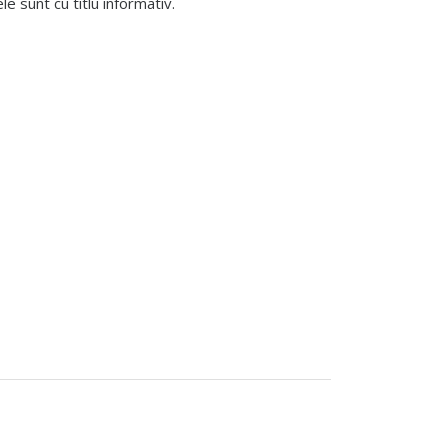
 sunt cu titlu informativ.