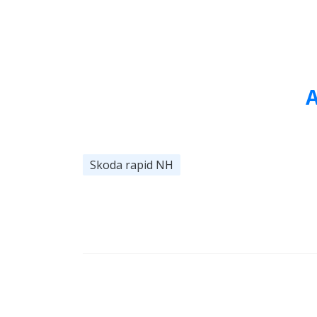
A
Skoda rapid NH