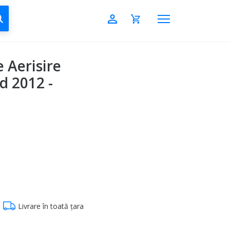
CAUTĂ
e Aerisire
d 2012 -
Livrare în toată țara