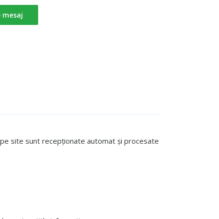
e mesaj
te pe site sunt recepționate automat și procesate