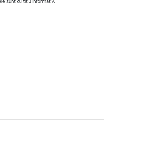
 sunt cu titlu informativ.