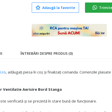
Adaugă la favorite
Trimit
II
ÎNTREBĂRI DESPRE PRODUS (0)
.ro
, adăugați piesa în coș și finalizați comanda. Comenzile plasa
r Ventilatie Aerisire Bord Stanga
e verificată și se prezintă în stare bună de funcționare.