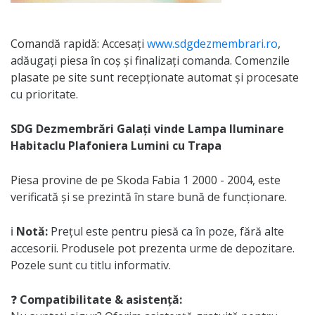
Comandă rapidă: Accesați
www.sdgdezmembrari.ro
,
adăugați piesa în coș și finalizați comanda. Comenzile
plasate pe site sunt recepționate automat și procesate
cu prioritate.
SDG Dezmembrări Galați vinde Lampa Iluminare
Habitaclu Plafoniera Lumini cu Trapa
Piesa provine de pe Skoda Fabia 1 2000 - 2004, este
verificată și se prezintă în stare bună de funcționare.
ℹ️
Notă:
Prețul este pentru piesă ca în poze, fără alte
accesorii. Produsele pot prezenta urme de depozitare.
Pozele sunt cu titlu informativ.
❓
Compatibilitate & asistență: