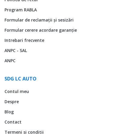
Program RABLA
Formular de reclamații și sesizări
Formular cerere acordare garanție
Intrebari frecvente
ANPC - SAL
ANPC
SDG LC AUTO
Contul meu
Despre
Blog
Contact
Termeni si conditii