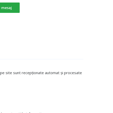
e mesaj
te pe site sunt recepționate automat și procesate