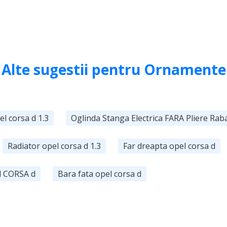
Alte sugestii pentru Ornamente
el corsa d 1.3
Oglinda Stanga Electrica FARA Pliere Rab
Radiator opel corsa d 1.3
Far dreapta opel corsa d
l CORSA d
Bara fata opel corsa d