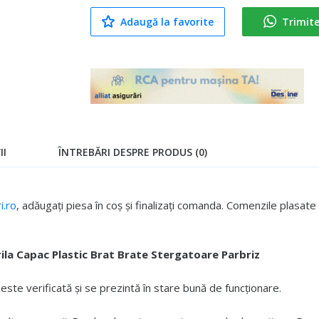
Adaugă la favorite
Trimit
II
ÎNTREBĂRI DESPRE PRODUS (0)
.ro
, adăugați piesa în coș și finalizați comanda. Comenzile plasa
la Capac Plastic Brat Brate Stergatoare Parbriz
te verificată și se prezintă în stare bună de funcționare.