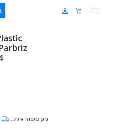
CAUTĂ
lastic
Parbriz
4
Livrare în toată țara