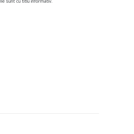
 sunt cu titlu informativ.