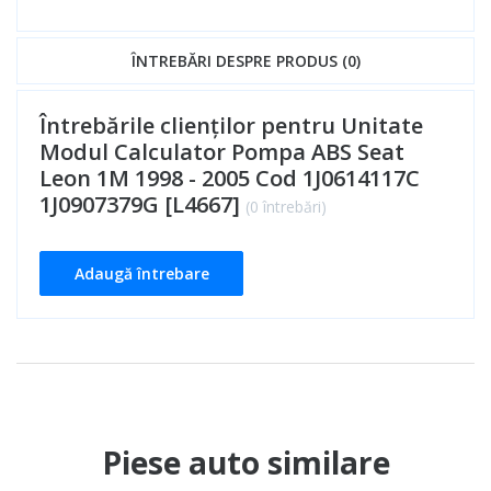
ÎNTREBĂRI DESPRE PRODUS (0)
Întrebările clienților pentru Unitate
Modul Calculator Pompa ABS Seat
Leon 1M 1998 - 2005 Cod 1J0614117C
1J0907379G [L4667]
(0 întrebări)
Adaugă întrebare
Piese auto similare