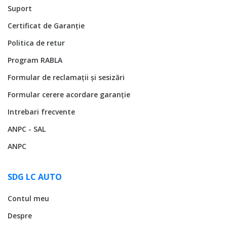
Suport
Certificat de Garanție
Politica de retur
Program RABLA
Formular de reclamații și sesizări
Formular cerere acordare garanție
Intrebari frecvente
ANPC - SAL
ANPC
SDG LC AUTO
Contul meu
Despre