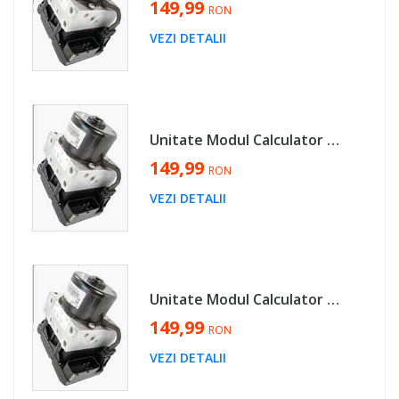
149,99
RON
VEZI DETALII
Unitate Modul Calculator Pompa ABS Seat Toledo 2 1998 - 2005 Cod 1J0614117C 1J0907379G [L4667]
149,99
RON
VEZI DETALII
Unitate Modul Calculator Pompa ABS Volkswagen Golf 4 1998 - 2005 Cod 1J0614117C 1J0907379G [L4667]
149,99
RON
VEZI DETALII