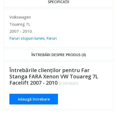
SPECIFICAȚII
Specificații
Volkswagen
Touareg 7L
2007 - 2010
Faruri stopuri lumini
,
Faruri
Specificații
ÎNTREBĂRI DESPRE PRODUS (0)
Întrebările clienților pentru Far
Stanga FARA Xenon VW Touareg 7L
Facelift 2007 - 2010
(0 întrebări)
Adaugă întrebare