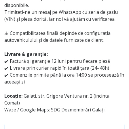
disponibile.
Trimiteți-ne un mesaj pe WhatsApp cu seria de șasiu
(VIN) și piesa dorită, iar noi vă ajutăm cu verificarea.
⚠️ Compatibilitatea finală depinde de configurația
autovehiculului și de datele furnizate de client.
Livrare & garanție:
✔️ Factură și garanție 12 luni pentru fiecare piesă
✔️ Livrare prin curier rapid în toată țara (24–48h)
✔️ Comenzile primite până la ora 14:00 se procesează în
aceeași zi
Locație:
Galați, str. Grigore Ventura nr. 2 (incinta
Comat)
Waze / Google Maps: SDG Dezmembrări Galați