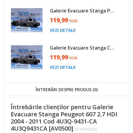
Galerie Evacuare Stanga Peugeot 407 2.7 HDI 2005 - 2010 Cod 4U3Q-9431-CA 4U3Q9431CA [AV0500]
119,99
RON
VEZI DETALII
Galerie Evacuare Stanga Citroen C6 2.7 HDI 2005 - 2011 Cod 4U3Q-9431-CA 4U3Q9431CA [AV0500]
119,99
RON
VEZI DETALII
ÎNTREBĂRI DESPRE PRODUS (0)
Întrebările clienților pentru Galerie
Evacuare Stanga Peugeot 607 2.7 HDI
2004 - 2011 Cod 4U3Q-9431-CA
4U3Q9431CA [AV0500]
(0 întrebări)