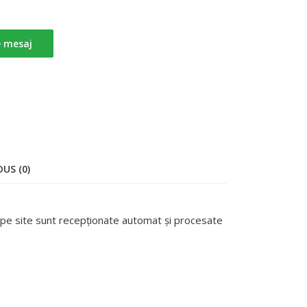
e mesaj
US (0)
te pe site sunt recepționate automat și procesate