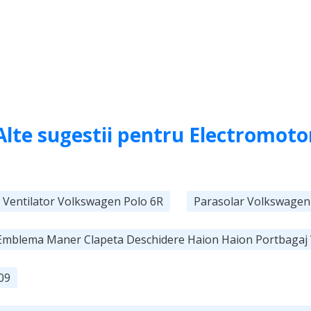
Alte sugestii pentru Electromoto
r Ventilator Volkswagen Polo 6R
Parasolar Volkswagen 
 Emblema Maner Clapeta Deschidere Haion Haion Portbagaj
09