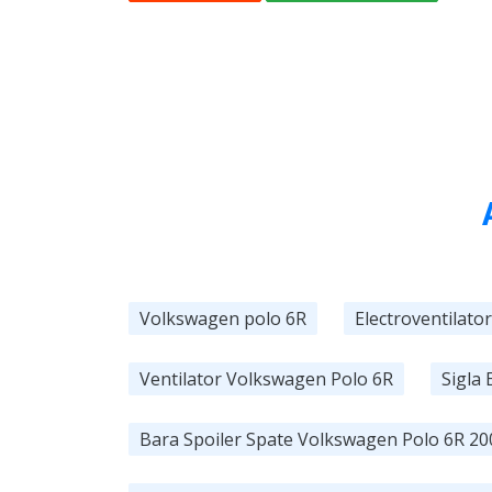
Volkswagen polo 6R
Electroventilato
Ventilator Volkswagen Polo 6R
Sigla
Bara Spoiler Spate Volkswagen Polo 6R 20