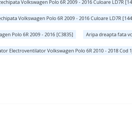
ezechipata Volkswagen Polo 6R 2009 - 2016 Culoare LD7R [14
zechipata Volkswagen Polo 6R 2009 - 2016 Culoare LD7R [144
agen Polo 6R 2009 - 2016 [C3835]
Aripa dreapta fata v
ator Electroventilator Volkswagen Polo 6R 2010 - 2018 Cod