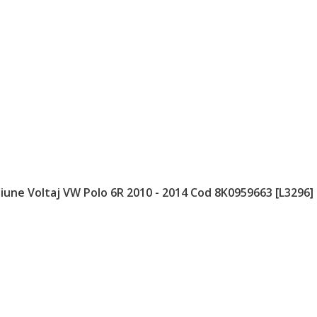
siune Voltaj VW Polo 6R 2010 - 2014 Cod 8K0959663 [L3296]