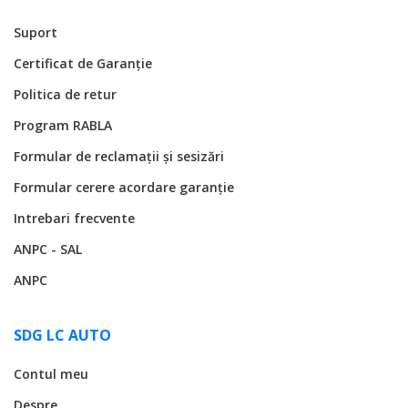
Suport
Certificat de Garanție
Politica de retur
Program RABLA
Formular de reclamații și sesizări
Formular cerere acordare garanție
Intrebari frecvente
ANPC - SAL
ANPC
SDG LC AUTO
Contul meu
Despre