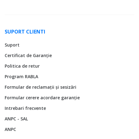
SUPORT CLIENTI
Suport
Certificat de Garanție
Politica de retur
Program RABLA
Formular de reclamații și sesizări
Formular cerere acordare garanție
Intrebari frecvente
ANPC - SAL
ANPC