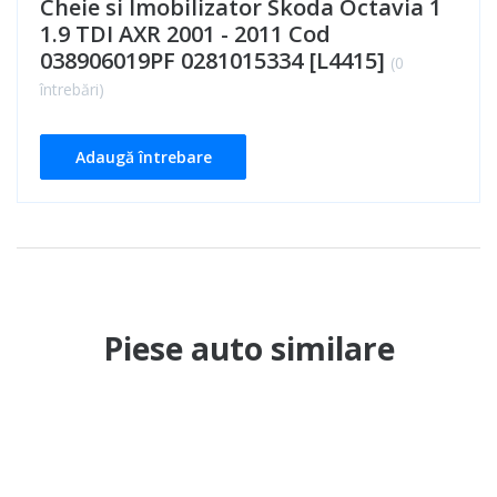
Cheie si Imobilizator Skoda Octavia 1
1.9 TDI AXR 2001 - 2011 Cod
038906019PF 0281015334 [L4415]
(0
întrebări)
Adaugă întrebare
Piese auto similare