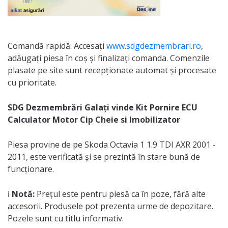
Comandă rapidă: Accesați
www.sdgdezmembrari.ro
,
adăugați piesa în coș și finalizați comanda. Comenzile
plasate pe site sunt recepționate automat și procesate
cu prioritate.
SDG Dezmembrări Galați vinde Kit Pornire ECU
Calculator Motor Cip Cheie si Imobilizator
Piesa provine de pe Skoda Octavia 1 1.9 TDI AXR 2001 -
2011, este verificată și se prezintă în stare bună de
funcționare.
ℹ️
Notă:
Prețul este pentru piesă ca în poze, fără alte
accesorii. Produsele pot prezenta urme de depozitare.
Pozele sunt cu titlu informativ.