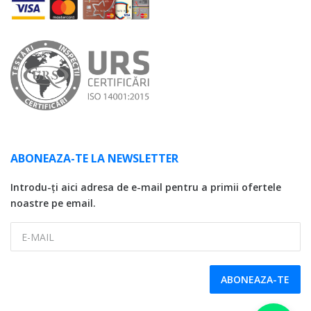
ABONEAZA-TE LA NEWSLETTER
Introdu-ți aici adresa de e-mail pentru a primii ofertele
noastre pe email.
E-MAIL
ABONEAZA-TE