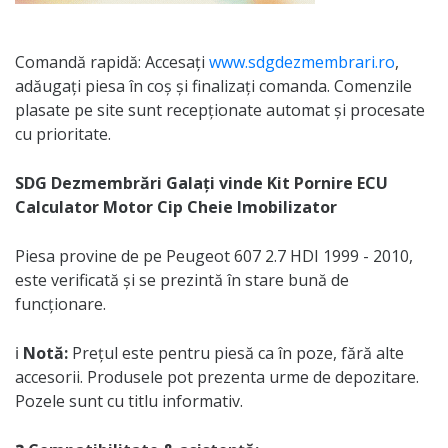
Comandă rapidă: Accesați
www.sdgdezmembrari.ro
,
adăugați piesa în coș și finalizați comanda. Comenzile
plasate pe site sunt recepționate automat și procesate
cu prioritate.
SDG Dezmembrări Galați vinde Kit Pornire ECU
Calculator Motor Cip Cheie Imobilizator
Piesa provine de pe Peugeot 607 2.7 HDI 1999 - 2010,
este verificată și se prezintă în stare bună de
funcționare.
ℹ️
Notă:
Prețul este pentru piesă ca în poze, fără alte
accesorii. Produsele pot prezenta urme de depozitare.
Pozele sunt cu titlu informativ.