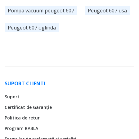
Pompa vacuum peugeot 607
Peugeot 607 usa
Peugeot 607 oglinda
SUPORT CLIENTI
Suport
Certificat de Garanție
Politica de retur
Program RABLA
Formular de reclamații și sesizări