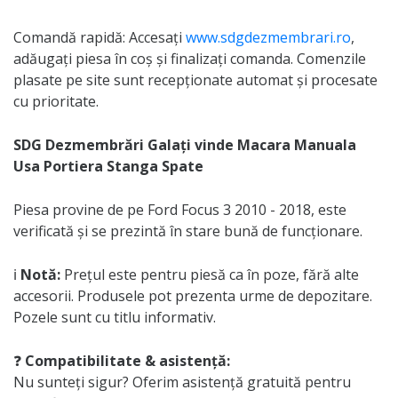
Comandă rapidă: Accesați
www.sdgdezmembrari.ro
,
adăugați piesa în coș și finalizați comanda. Comenzile
plasate pe site sunt recepționate automat și procesate
cu prioritate.
SDG Dezmembrări Galați vinde Macara Manuala
Usa Portiera Stanga Spate
Piesa provine de pe Ford Focus 3 2010 - 2018, este
verificată și se prezintă în stare bună de funcționare.
ℹ️
Notă:
Prețul este pentru piesă ca în poze, fără alte
accesorii. Produsele pot prezenta urme de depozitare.
Pozele sunt cu titlu informativ.
❓
Compatibilitate & asistență:
Nu sunteți sigur? Oferim asistență gratuită pentru