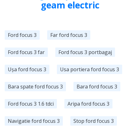
geam electric
Ford focus 3
Far ford focus 3
Ford focus 3 far
Ford focus 3 portbagaj
Ușa ford focus 3
Usa portiera ford focus 3
Bara spate ford focus 3
Bara ford focus 3
Ford focus 3 1.6 tdci
Aripa ford focus 3
Navigatie ford focus 3
Stop ford focus 3