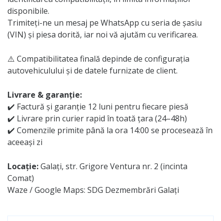
disponibile.
Trimiteți-ne un mesaj pe WhatsApp cu seria de șasiu
(VIN) și piesa dorită, iar noi vă ajutăm cu verificarea.
⚠️ Compatibilitatea finală depinde de configurația
autovehiculului și de datele furnizate de client.
Livrare & garanție:
✔️ Factură și garanție 12 luni pentru fiecare piesă
✔️ Livrare prin curier rapid în toată țara (24–48h)
✔️ Comenzile primite până la ora 14:00 se procesează în
aceeași zi
Locație:
Galați, str. Grigore Ventura nr. 2 (incinta
Comat)
Waze / Google Maps: SDG Dezmembrări Galați