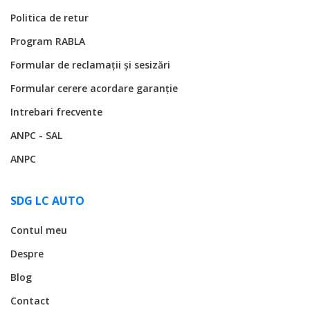
Politica de retur
Program RABLA
Formular de reclamații și sesizări
Formular cerere acordare garanție
Intrebari frecvente
ANPC - SAL
ANPC
SDG LC AUTO
Contul meu
Despre
Blog
Contact