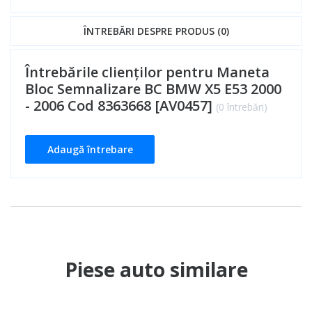
ÎNTREBĂRI DESPRE PRODUS (0)
Întrebările clienților pentru Maneta
Bloc Semnalizare BC BMW X5 E53 2000
- 2006 Cod 8363668 [AV0457]
(0 întrebări)
Adaugă întrebare
Piese auto similare