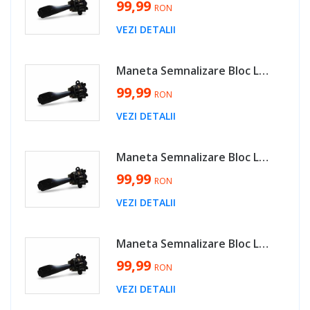
99,99
RON
VEZI DETALII
Maneta Semnalizare Bloc Lumini BMW X3 E83 2003 - 2010 Cod 8363668 [LS0619]
99,99
RON
VEZI DETALII
Maneta Semnalizare Bloc Lumini BMW X5 E53 1999 - 2006 Cod 8363668 [LS0619]
99,99
RON
VEZI DETALII
Maneta Semnalizare Bloc Lumini BMW Seria 7 E38 1994 - 2001 Cod 8363668 [LS0619]
99,99
RON
VEZI DETALII