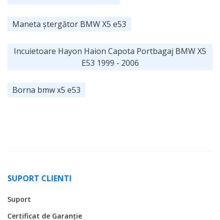
Maneta ștergător BMW X5 e53
Incuietoare Hayon Haion Capota Portbagaj BMW X5
E53 1999 - 2006
Borna bmw x5 e53
SUPORT CLIENTI
Suport
Certificat de Garanție