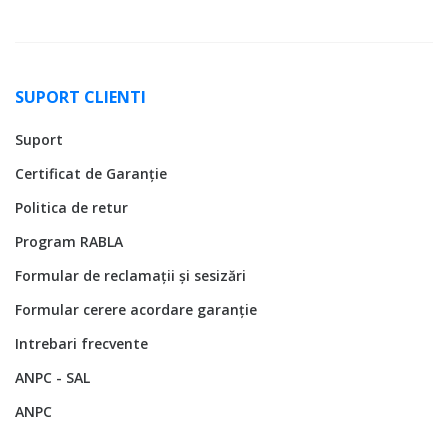
SUPORT CLIENTI
Suport
Certificat de Garanție
Politica de retur
Program RABLA
Formular de reclamații și sesizări
Formular cerere acordare garanție
Intrebari frecvente
ANPC - SAL
ANPC