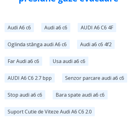
Audi A6 c6
Audi a6 c6
AUDI A6 C6 4F
Oglinda stânga audi A6 c6
Audi a6 c6 4f2
Far Audi a6 c6
Usa audi a6 c6
AUDI A6 C6 2.7 bpp
Senzor parcare audi a6 c6
Stop audi a6 c6
Bara spate audi a6 c6
Suport Cutie de Viteze Audi A6 C6 2.0