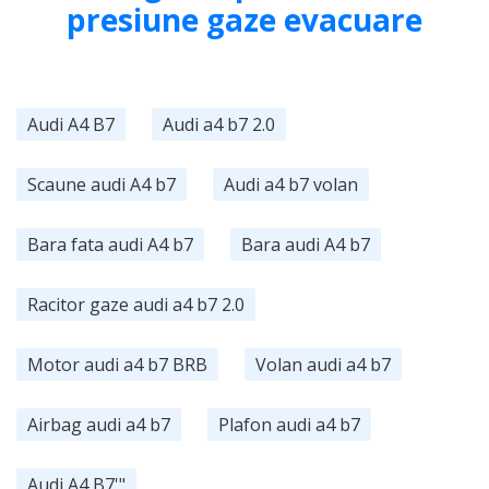
presiune gaze evacuare
Audi A4 B7
Audi a4 b7 2.0
Scaune audi A4 b7
Audi a4 b7 volan
Bara fata audi A4 b7
Bara audi A4 b7
Racitor gaze audi a4 b7 2.0
Motor audi a4 b7 BRB
Volan audi a4 b7
Airbag audi a4 b7
Plafon audi a4 b7
Audi A4 B7'"