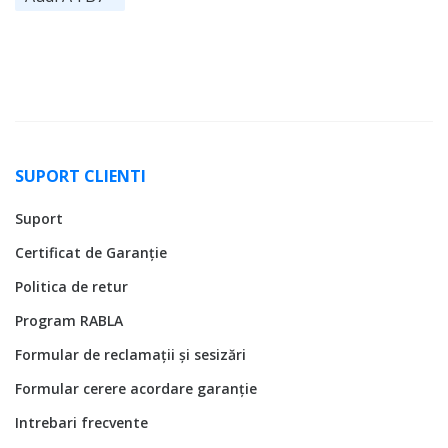
SUPORT CLIENTI
Suport
Certificat de Garanție
Politica de retur
Program RABLA
Formular de reclamații și sesizări
Formular cerere acordare garanție
Intrebari frecvente