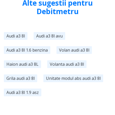
Alte sugestii pentru
Debitmetru
Audi a3 8l
Audi a3 8l avu
Audi a3 8l 1.6 benzina
Volan audi a3 8l
Haion audi a3 8L
Volanta audi a3 8l
Grila audi a3 8l
Unitate modul abs audi a3 8l
Audi a3 8l 1.9 asz