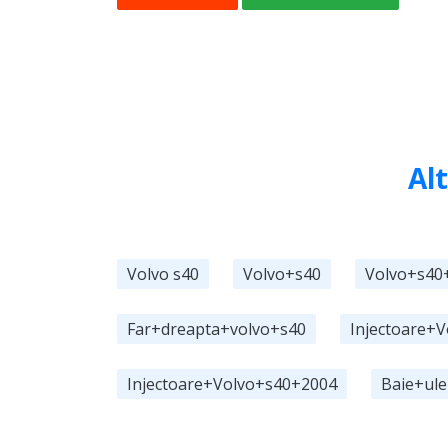
Alt
Volvo s40
Volvo+s40
Volvo+s40
Far+dreapta+volvo+s40
Injectoare+
Injectoare+Volvo+s40+2004
Baie+ule