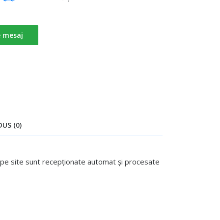
e mesaj
US (0)
te pe site sunt recepționate automat și procesate