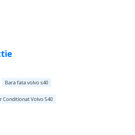
ctie
Bara fata volvo s40
 Conditionat Volvo S40