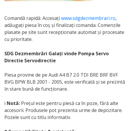
Comandă rapidă: Accesați
www.sdgdezmembrari.ro
,
adăugați piesa în coș și finalizați comanda. Comenzile
plasate pe site sunt recepționate automat și procesate
cu prioritate.
SDG Dezmembrări Galați vinde Pompa Servo
Directie Servodirectie
Piesa provine de pe Audi A4 B7 2.0 TDI BRE BRF BVF
BVG BPW BLB 2001 - 2005, este verificată și se prezintă
în stare bună de funcționare.
ℹ️
Notă:
Prețul este pentru piesă ca în poze, fără alte
accesorii. Produsele pot prezenta urme de depozitare.
Pozele sunt cu titlu informativ.