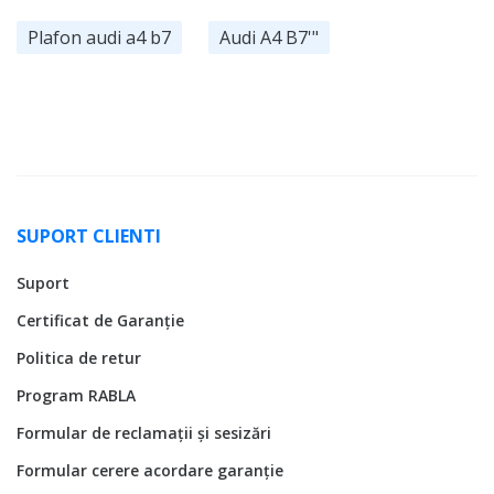
Plafon audi a4 b7
Audi A4 B7'"
SUPORT CLIENTI
Suport
Certificat de Garanție
Politica de retur
Program RABLA
Formular de reclamații și sesizări
Formular cerere acordare garanție