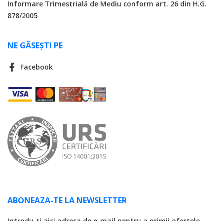
Informare Trimestrială de Mediu conform art. 26 din H.G.
878/2005
NE GĂSEȘTI PE
Facebook
ABONEAZA-TE LA NEWSLETTER
Introdu-ți aici adresa de e-mail pentru a primii ofertele