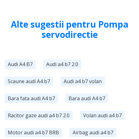
Alte sugestii pentru Pompa
servodirectie
Audi A4 B7
Audi a4 b7 2.0
Scaune audi A4 b7
Audi a4 b7 volan
Bara fata audi A4 b7
Bara audi A4 b7
Racitor gaze audi a4 b7 2.0
Volan audi a4 b7
Motor audi a4 b7 BRB
Airbag audi a4 b7