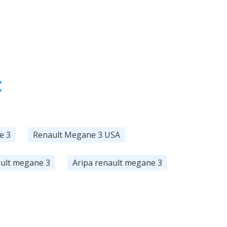
C
e 3
Renault Megane 3 USA
ult megane 3
Aripa renault megane 3