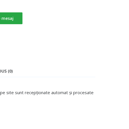
e mesaj
US (0)
te pe site sunt recepționate automat și procesate