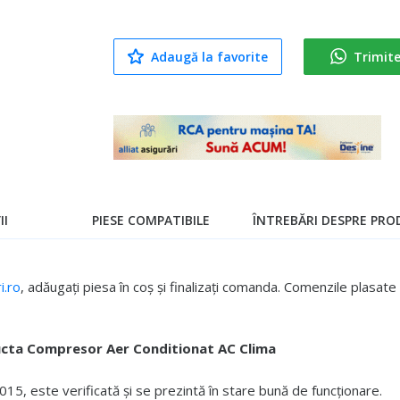
Adaugă la favorite
Trimit
II
PIESE COMPATIBILE
ÎNTREBĂRI DESPRE PROD
.ro
, adăugați piesa în coș și finalizați comanda. Comenzile plasa
cta Compresor Aer Conditionat AC Clima
5, este verificată și se prezintă în stare bună de funcționare.