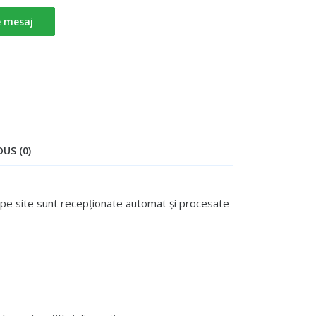
e mesaj
US (0)
te pe site sunt recepționate automat și procesate