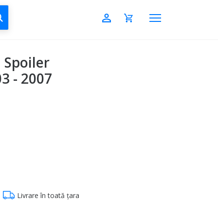
CAUTĂ
 Spoiler
3 - 2007
Livrare în toată țara