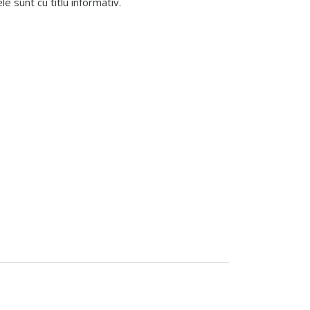
 sunt cu titlu informativ.