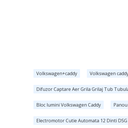
Volkswagen+caddy
Volkswagen cadd
Difuzor Captare Aer Grila Grilaj Tub Tub
Bloc lumini Volkswagen Caddy
Panou 
Electromotor Cutie Automata 12 Dinti DS