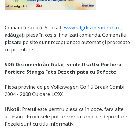
Comandă rapidă: Accesați
www.sdgdezmembrari.ro
,
adăugați piesa în coș și finalizați comanda. Comenzile
plasate pe site sunt recepționate automat și procesate
cu prioritate.
SDG Dezmembrări Galați vinde Usa Usi Portiera
Portiere Stanga Fata Dezechipata cu Defecte
Piesa provine de pe Volkswagen Golf 5 Break Combi
2004 - 2008 Culoare LC9X.
ℹ️
Notă:
Prețul este pentru piesă ca în poze, fără alte
accesorii. Produsele pot prezenta urme de depozitare.
Pozele sunt cu titlu informativ.