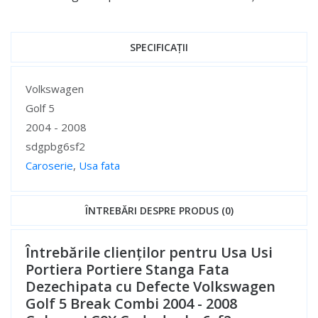
SPECIFICAȚII
Specificații
Volkswagen
Golf 5
2004 - 2008
sdgpbg6sf2
Caroserie
,
Usa fata
Specificații
ÎNTREBĂRI DESPRE PRODUS (0)
Întrebările clienților pentru Usa Usi
Portiera Portiere Stanga Fata
Dezechipata cu Defecte Volkswagen
Golf 5 Break Combi 2004 - 2008