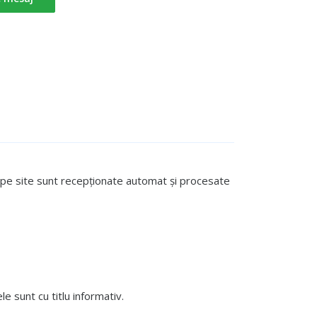
te pe site sunt recepționate automat și procesate
 sunt cu titlu informativ.