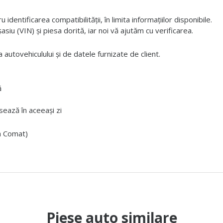
dentificarea compatibilității, în limita informațiilor disponibile.
iu (VIN) și piesa dorită, iar noi vă ajutăm cu verificarea.
 autovehiculului și de datele furnizate de client.
ă
ează în aceeași zi
ta Comat)
Piese auto similare