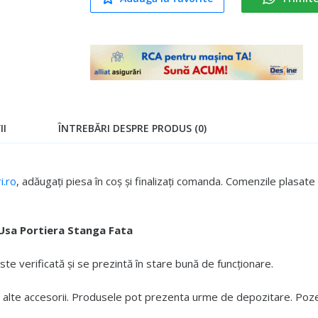
II
ÎNTREBĂRI DESPRE PRODUS (0)
.ro
, adăugați piesa în coș și finalizați comanda. Comenzile plasa
Usa Portiera Stanga Fata
e verificată și se prezintă în stare bună de funcționare.
 alte accesorii. Produsele pot prezenta urme de depozitare. Pozele