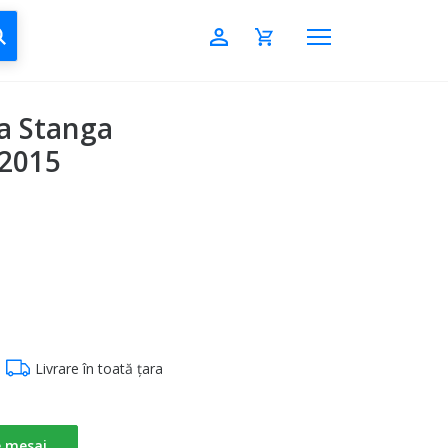
CAUTĂ
ra Stanga
 2015
Livrare în toată țara
e mesaj