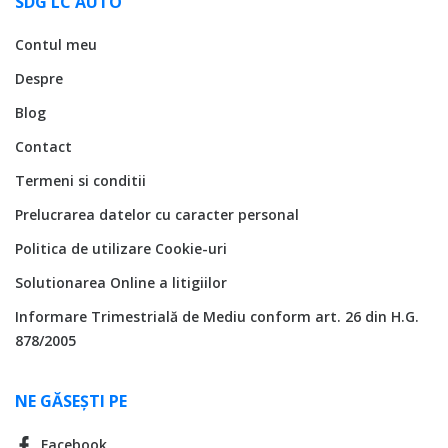
SDG LC AUTO
Contul meu
Despre
Blog
Contact
Termeni si conditii
Prelucrarea datelor cu caracter personal
Politica de utilizare Cookie-uri
Solutionarea Online a litigiilor
Informare Trimestrială de Mediu conform art. 26 din H.G.
878/2005
NE GĂSEȘTI PE
Facebook