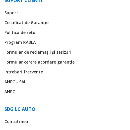
SUPORT CLIENTI
Suport
Certificat de Garanție
Politica de retur
Program RABLA
Formular de reclamații și sesizări
Formular cerere acordare garanție
Intrebari frecvente
ANPC - SAL
ANPC
SDG LC AUTO
Contul meu