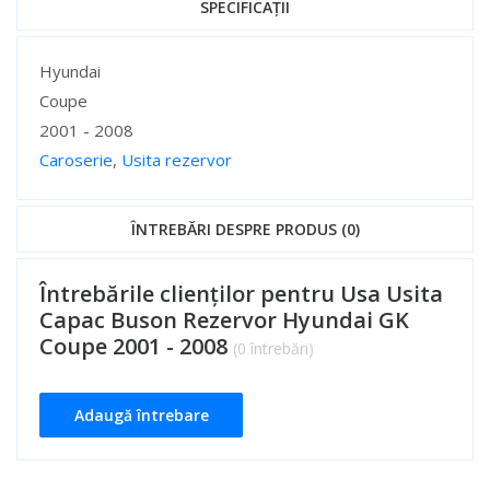
SPECIFICAȚII
Specificații
Hyundai
Coupe
2001 - 2008
Caroserie
,
Usita rezervor
Specificații
ÎNTREBĂRI DESPRE PRODUS (0)
Întrebările clienților pentru Usa Usita
Capac Buson Rezervor Hyundai GK
Coupe 2001 - 2008
(0 întrebări)
Adaugă întrebare