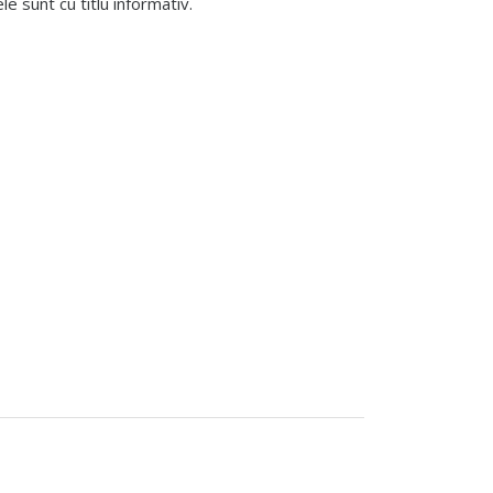
 sunt cu titlu informativ.