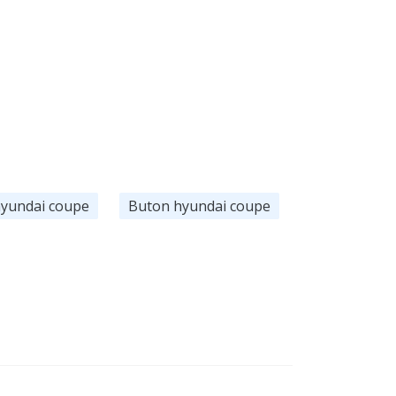
hyundai coupe
Buton hyundai coupe