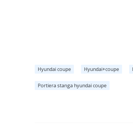
Hyundai coupe
Hyundai+coupe
Portiera stanga hyundai coupe