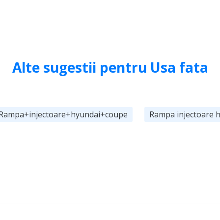
Alte sugestii pentru Usa fata
Rampa+injectoare+hyundai+coupe
Rampa injectoare 