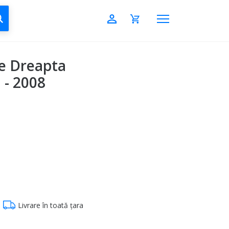
CAUTĂ
re Dreapta
 - 2008
Livrare în toată țara