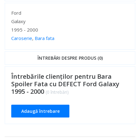
Specificații
Ford
Galaxy
1995 - 2000
Caroserie
,
Bara fata
Specificații
ÎNTREBĂRI DESPRE PRODUS (0)
Întrebările clienților pentru Bara
Spoiler Fata cu DEFECT Ford Galaxy
1995 - 2000
(0 întrebări)
Adaugă întrebare