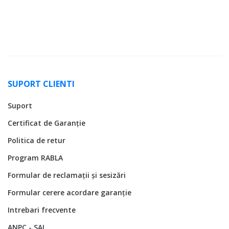
SUPORT CLIENTI
Suport
Certificat de Garanție
Politica de retur
Program RABLA
Formular de reclamații și sesizări
Formular cerere acordare garanție
Intrebari frecvente
ANPC - SAL