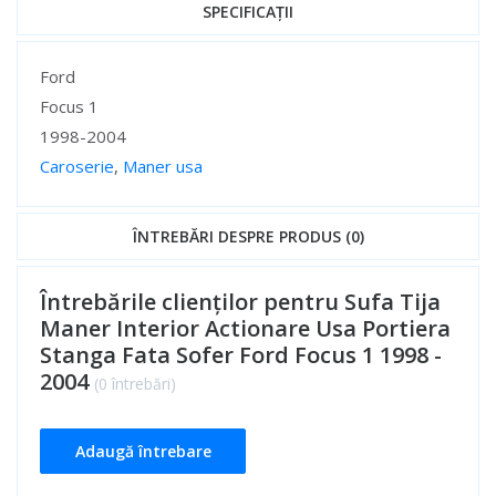
SPECIFICAȚII
Specificații
Ford
Focus 1
1998-2004
Caroserie
,
Maner usa
Specificații
ÎNTREBĂRI DESPRE PRODUS (0)
Întrebările clienților pentru Sufa Tija
Maner Interior Actionare Usa Portiera
Stanga Fata Sofer Ford Focus 1 1998 -
2004
(0 întrebări)
Adaugă întrebare