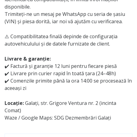
disponibile.
Trimiteți-ne un mesaj pe WhatsApp cu seria de șasiu
(VIN) și piesa dorită, iar noi vă ajutăm cu verificarea.
⚠️ Compatibilitatea finală depinde de configurația
autovehiculului și de datele furnizate de client.
Livrare & garanție:
✔️ Factură și garanție 12 luni pentru fiecare piesă
✔️ Livrare prin curier rapid în toată țara (24–48h)
✔️ Comenzile primite până la ora 14:00 se procesează în
aceeași zi
Locație:
Galați, str. Grigore Ventura nr. 2 (incinta
Comat)
Waze / Google Maps: SDG Dezmembrări Galați