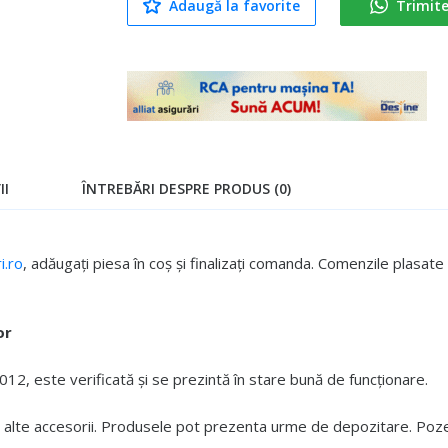
Adaugă la favorite
Trimit
II
ÎNTREBĂRI DESPRE PRODUS (0)
.ro
, adăugați piesa în coș și finalizați comanda. Comenzile plasa
or
2, este verificată și se prezintă în stare bună de funcționare.
 alte accesorii. Produsele pot prezenta urme de depozitare. Pozele