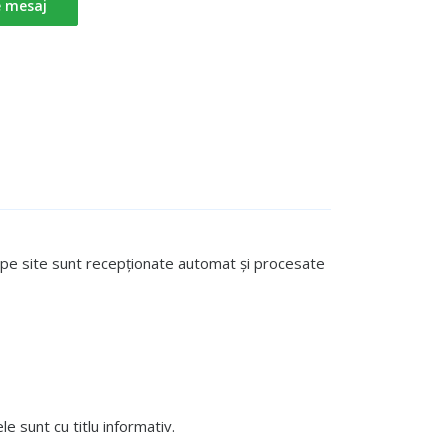
e mesaj
te pe site sunt recepționate automat și procesate
 sunt cu titlu informativ.