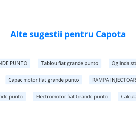
Alte sugestii pentru Capota
ANDE PUNTO
Tablou fiat grande punto
Oglinda st
Capac motor fiat grande punto
RAMPA INJECTOAR
ande punto
Electromotor fiat Grande punto
Calcul