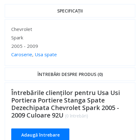
SPECIFICAȚII
Specificații
Chevrolet
Spark
2005 - 2009
Caroserie
,
Usa spate
Specificații
ÎNTREBĂRI DESPRE PRODUS (0)
Întrebările clienților pentru Usa Usi
Portiera Portiere Stanga Spate
Dezechipata Chevrolet Spark 2005 -
2009 Culoare 92U
(0 întrebări)
Adaugă întrebare