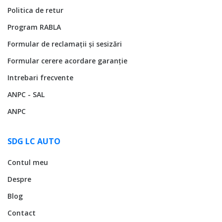
Politica de retur
Program RABLA
Formular de reclamații și sesizări
Formular cerere acordare garanție
Intrebari frecvente
ANPC - SAL
ANPC
SDG LC AUTO
Contul meu
Despre
Blog
Contact