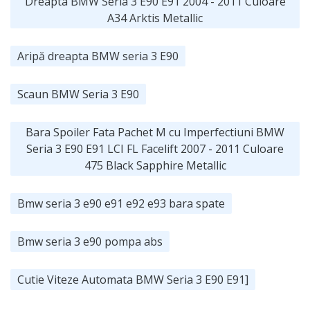
Dreapta BMW Seria 3 E90 E91 2004 - 2011 Culoare
A34 Arktis Metallic
Aripă dreapta BMW seria 3 E90
Scaun BMW Seria 3 E90
Bara Spoiler Fata Pachet M cu Imperfectiuni BMW
Seria 3 E90 E91 LCI FL Facelift 2007 - 2011 Culoare
475 Black Sapphire Metallic
Bmw seria 3 e90 e91 e92 e93 bara spate
Bmw seria 3 e90 pompa abs
Cutie Viteze Automata BMW Seria 3 E90 E91]