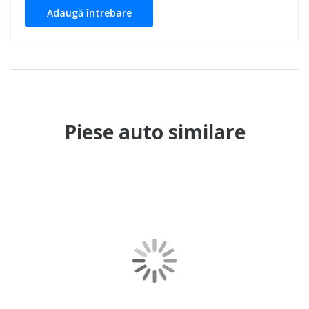
Adaugă întrebare
Piese auto similare