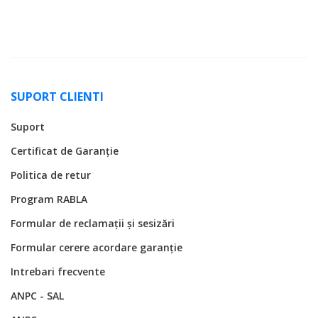
SUPORT CLIENTI
Suport
Certificat de Garanție
Politica de retur
Program RABLA
Formular de reclamații și sesizări
Formular cerere acordare garanție
Intrebari frecvente
ANPC - SAL