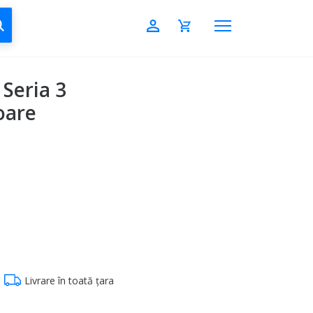
CAUTĂ
Seria 3
oare
Livrare în toată țara