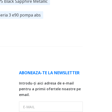
75 Black Sapphire Metallic
eria 3 e90 pompa abs
ABONEAZA-TE LA NEWSLETTER
Introdu-ți aici adresa de e-mail
pentru a primii ofertele noastre pe
email.
E-MAIL