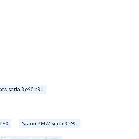
w seria 3 e90 e91
 E90
Scaun BMW Seria 3 E90