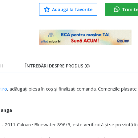
Adaugă la favorite
Trimit
II
ÎNTREBĂRI DESPRE PRODUS (0)
.ro
, adăugați piesa în coș și finalizați comanda. Comenzile plasa
tanga
2011 Culoare Bluewater 896/5, este verificată și se prezintă în 