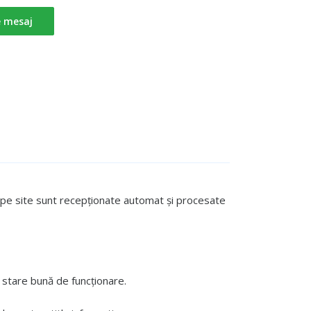
e mesaj
te pe site sunt recepționate automat și procesate
stare bună de funcționare.