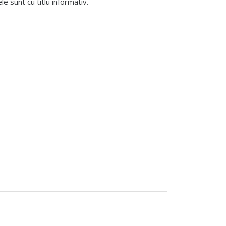
 sunt cu titlu informativ.