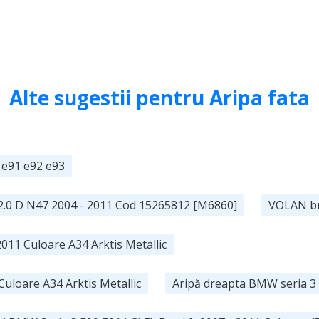
Alte sugestii pentru Aripa fata
 e91 e92 e93
2.0 D N47 2004 - 2011 Cod 15265812 [M6860]
VOLAN bm
011 Culoare A34 Arktis Metallic
uloare A34 Arktis Metallic
Aripă dreapta BMW seria 3