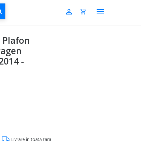
CAUTĂ
 Plafon
wagen
2014 -
Livrare în toată țara