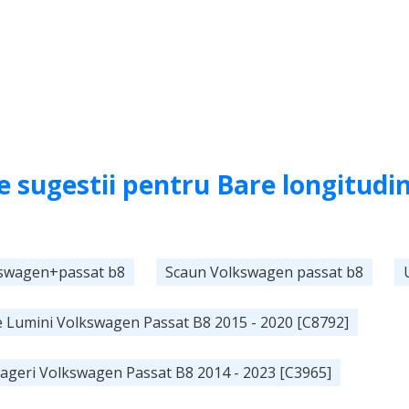
e sugestii pentru Bare longitudi
swagen+passat b8
Scaun Volkswagen passat b8
e Lumini Volkswagen Passat B8 2015 - 2020 [C8792]
asageri Volkswagen Passat B8 2014 - 2023 [C3965]