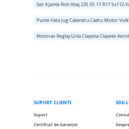
Set 4 Jante Roti Aliaj 235 55 17 R17 5x112
Punte Fata Jug Calandru Cadru Motor Vol
Motoras Reglaj Grila Clapeta Clapete Ae
SUPORT CLIENTI
SDG 
Suport
Contu
Certificat de Garanție
Despr