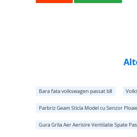
Alt
Bara fata volkswagen passat b8
Volk
Parbriz Geam Sticla Model cu Senzor Ploai
Gura Grila Aer Aerisire Ventilatie Spate P