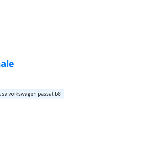
nale
Usa volkswagen passat b8