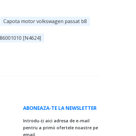
Capota motor volkswagen passat b8
186001010 [N4624]
ABONEAZA-TE LA NEWSLETTER
Introdu-ți aici adresa de e-mail
pentru a primii ofertele noastre pe
email.