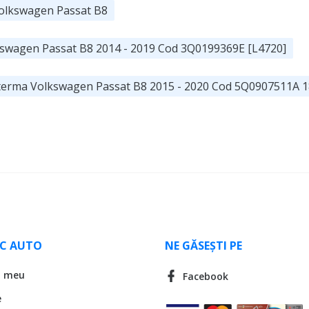
 Volkswagen Passat B8
kswagen Passat B8 2014 - 2019 Cod 3Q0199369E [L4720]
roterma Volkswagen Passat B8 2015 - 2020 Cod 5Q0907511A 
LC AUTO
NE GĂSEȘTI PE
l meu
Facebook
e