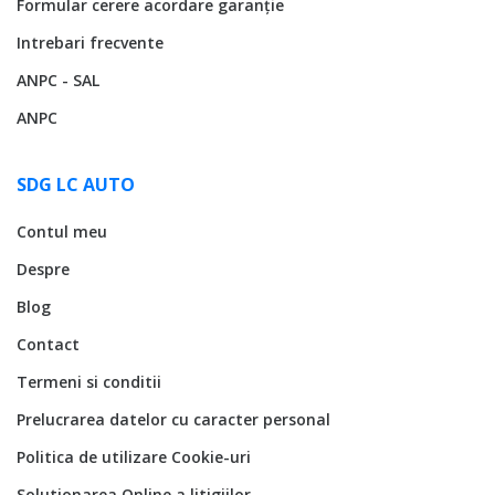
Formular cerere acordare garanție
Intrebari frecvente
ANPC - SAL
ANPC
SDG LC AUTO
Contul meu
Despre
Blog
Contact
Termeni si conditii
Prelucrarea datelor cu caracter personal
Politica de utilizare Cookie-uri
Solutionarea Online a litigiilor