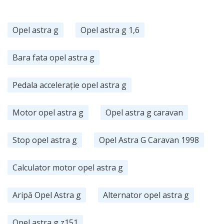
Opel astra g
Opel astra g 1,6
Bara fata opel astra g
Pedala accelerație opel astra g
Motor opel astra g
Opel astra g caravan
Stop opel astra g
Opel Astra G Caravan 1998
Calculator motor opel astra g
Aripă Opel Astra g
Alternator opel astra g
Opel astra g z151