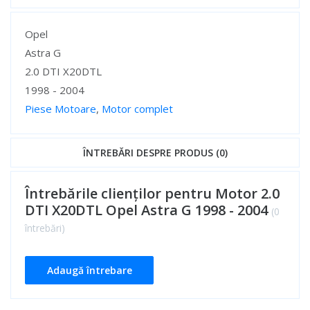
Specificații
Opel
Astra G
2.0 DTI X20DTL
1998 - 2004
Piese Motoare
,
Motor complet
Specificații
ÎNTREBĂRI DESPRE PRODUS (0)
Întrebările clienților pentru Motor 2.0
DTI X20DTL Opel Astra G 1998 - 2004
(0
întrebări)
Adaugă întrebare