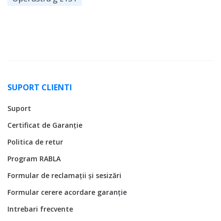
SUPORT CLIENTI
Suport
Certificat de Garanție
Politica de retur
Program RABLA
Formular de reclamații și sesizări
Formular cerere acordare garanție
Intrebari frecvente