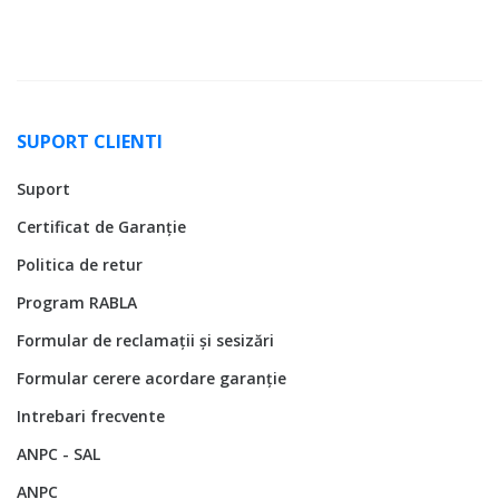
SUPORT CLIENTI
Suport
Certificat de Garanție
Politica de retur
Program RABLA
Formular de reclamații și sesizări
Formular cerere acordare garanție
Intrebari frecvente
ANPC - SAL
ANPC