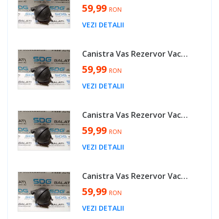
59,99
RON
VEZI DETALII
Canistra Vas Rezervor Vacuum Vacum Aer Skoda Superb 2 2.0 TDI 2004 - 2013 Cod 7M0129808 [M5462]
59,99
RON
VEZI DETALII
Canistra Vas Rezervor Vacuum Vacum Aer Volkswagen Touran 2.0 TDI 2003 - 2006 Cod 7M0129808 [M5462]
59,99
RON
VEZI DETALII
Canistra Vas Rezervor Vacuum Vacum Aer Skoda Octavia 2 2.0 TDI 2004 - 2008 Cod 7M0129808 [M5462]
59,99
RON
VEZI DETALII