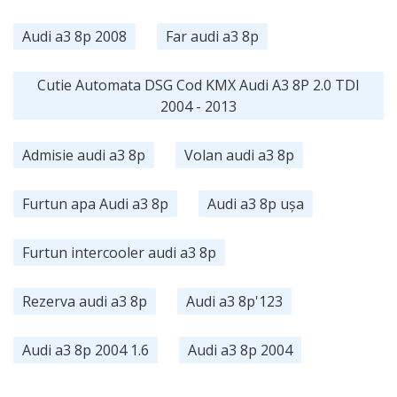
Audi a3 8p 2008
Far audi a3 8p
Cutie Automata DSG Cod KMX Audi A3 8P 2.0 TDI
2004 - 2013
Admisie audi a3 8p
Volan audi a3 8p
Furtun apa Audi a3 8p
Audi a3 8p ușa
Furtun intercooler audi a3 8p
Rezerva audi a3 8p
Audi a3 8p'123
Audi a3 8p 2004 1.6
Audi a3 8p 2004