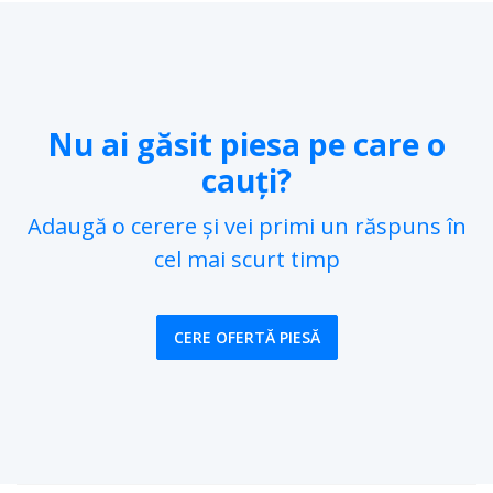
Nu ai găsit piesa pe care o
cauți?
Adaugă o cerere și vei primi un răspuns în
cel mai scurt timp
CERE OFERTĂ PIESĂ