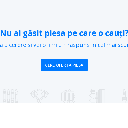
Nu ai găsit piesa pe care o cauți
 o cerere și vei primi un răspuns în cel mai scu
CERE OFERTĂ PIESĂ