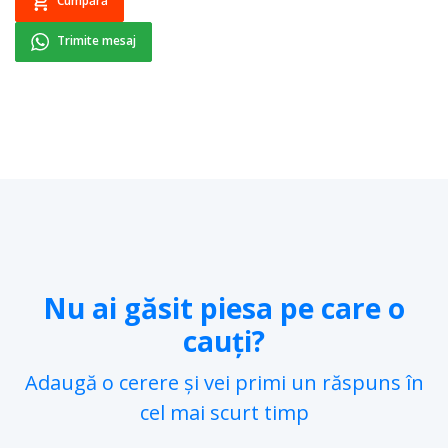
Cumpără
Trimite mesaj
Nu ai găsit piesa pe care o
cauți?
Adaugă o cerere și vei primi un răspuns în
cel mai scurt timp