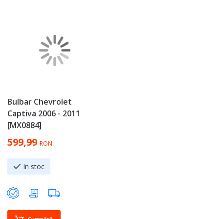
Bulbar Chevrolet
Captiva 2006 - 2011
[MX0884]
599,99
RON
In stoc