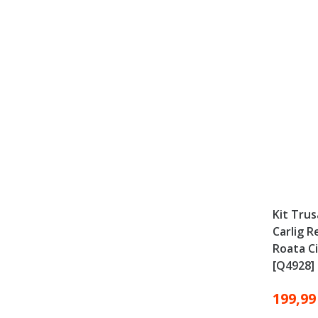
Kit Trus
Carlig 
Roata Ci
[Q4928]
199,99