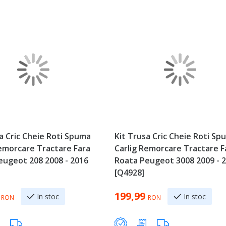
a Cric Cheie Roti Spuma
Kit Trusa Cric Cheie Roti Sp
Remorcare Tractare Fara
Carlig Remorcare Tractare F
eugeot 208 2008 - 2016
Roata Peugeot 3008 2009 - 
[Q4928]
199,99
In stoc
In stoc
RON
RON