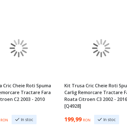
a Cric Cheie Roti Spuma
Kit Trusa Cric Cheie Roti Sp
Remorcare Tractare Fara
Carlig Remorcare Tractare F
troen C2 2003 - 2010
Roata Citroen C3 2002 - 201
[Q4928]
199,99
In stoc
In stoc
RON
RON