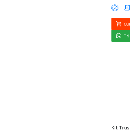
Cu
Tr
Kit Trus