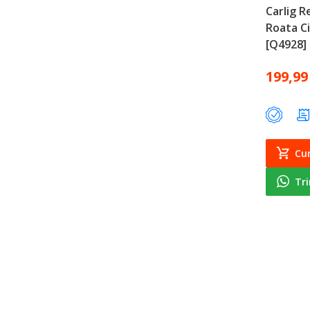
Carlig 
Roata Ci
[Q4928]
199,99
Cu
Tr