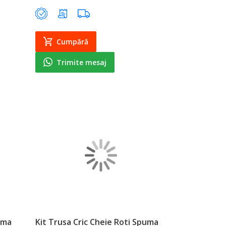
Cumpără
Trimite mesaj
uma
Kit Trusa Cric Cheie Roti Spuma