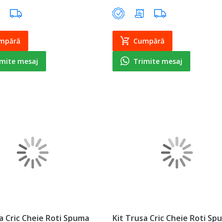
mpără
Cumpără
imite mesaj
Trimite mesaj
a Cric Cheie Roti Spuma
Kit Trusa Cric Cheie Roti Sp