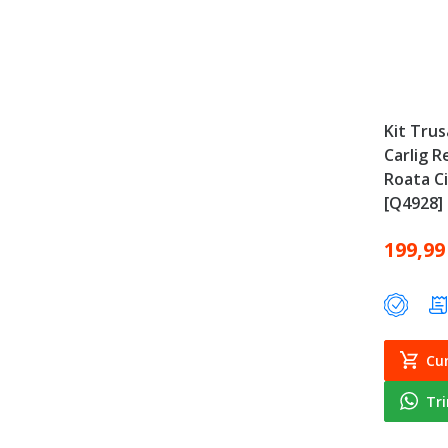
Kit Trus
Carlig 
Roata Ci
[Q4928]
199,99
Cu
Tr