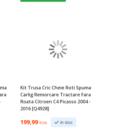
uma
Kit Trusa Cric Cheie Roti Spuma
ara
Carlig Remorcare Tractare Fara
6
Roata Citroen C4 Picasso 2004 -
2016 [Q4928]
199,99
In stoc
RON