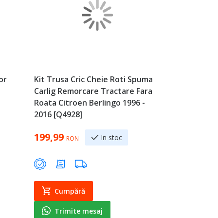
or
Kit Trusa Cric Cheie Roti Spuma
Carlig Remorcare Tractare Fara
Roata Citroen Berlingo 1996 -
2016 [Q4928]
199,99
In stoc
RON
Cumpără
Trimite mesaj